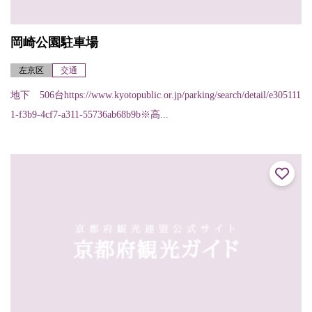
岡崎公園駐車場
左京区
交通
地下 506台https://www.kyotopublic.or.jp/parking/search/detail/e305111
1-f3b9-4cf7-a311-55736ab68b9b※高...