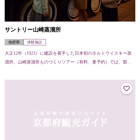
サントリー山崎蒸溜所
他府県
体験施設
大正12年（1923）に建設を着手した日本初のモルトウイスキー蒸
溜所。山崎蒸溜所ものづくりツアー（有料、要予約）では、製造
工程見学に加え、蒸溜所ならではの希少なモルトウイスキー原酒
のテイスティン...