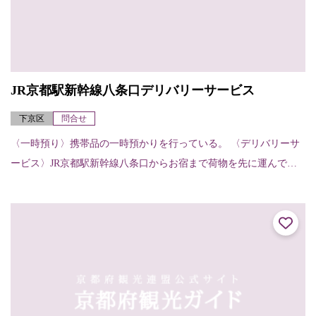
JR京都駅新幹線八条口デリバリーサービス
下京区
問合せ
〈一時預り〉携帯品の一時預かりを行っている。 〈デリバリーサ
ービス〉JR京都駅新幹線八条口からお宿まで荷物を先に運んでく
れる。（お宿から他のお宿へ、お宿から駅へも可能）【申し込
み・受け取りの方法...