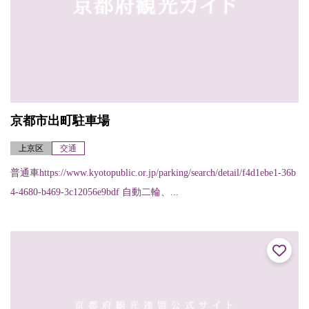
京都市出町駐車場
上京区
交通
普通車https://www.kyotopublic.or.jp/parking/search/detail/f4d1ebe1-36b
4-4680-b469-3c12056e9bdf 自動二輪、...