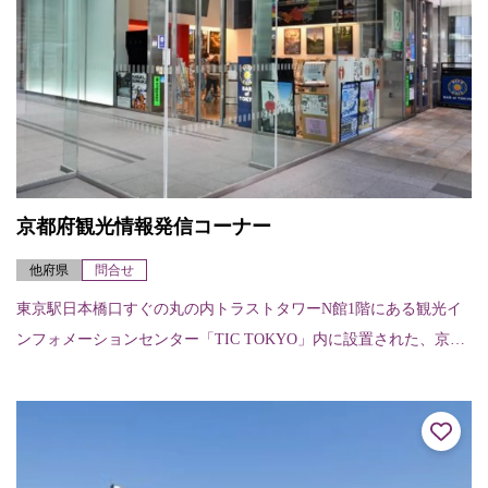
京都府観光情報発信コーナー
他府県
問合せ
東京駅日本橋口すぐの丸の内トラストタワーN館1階にある観光イ
ンフォメーションセンター「TIC TOKYO」内に設置された、京都
府の観光情報発信コーナー。外国語対応も可能なコンシェルジュ
が常駐し、...