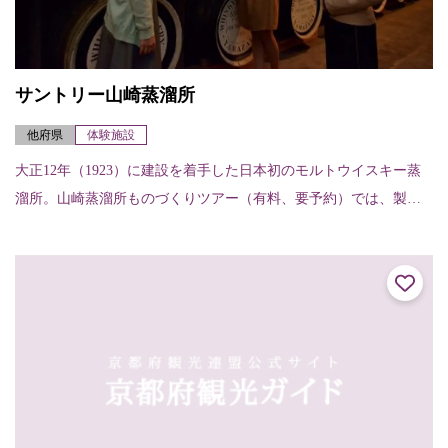
サントリー山崎蒸溜所
他府県
体験施設
大正12年（1923）に建設を着手した日本初のモルトウイスキー蒸
溜所。山崎蒸溜所ものづくりツアー（有料、要予約）では、製造
工程見学に加え、蒸溜所ならではの希少なモルトウイスキー原酒
のテイスティン...