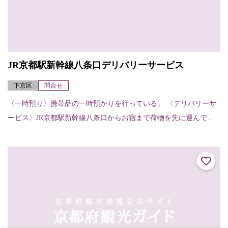
JR京都駅新幹線八条口デリバリーサービス
下京区
問合せ
〈一時預り〉携帯品の一時預かりを行っている。 〈デリバリーサ
ービス〉JR京都駅新幹線八条口からお宿まで荷物を先に運んでく
れる。（お宿から他のお宿へ、お宿から駅へも可能）【申し込
み・受け取りの方法...