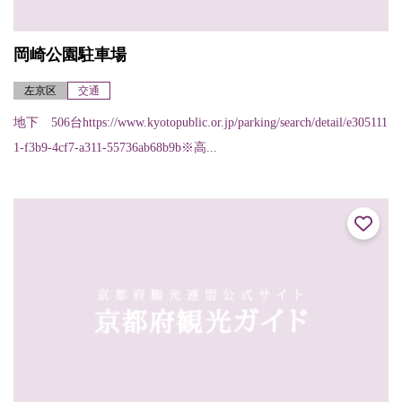
岡崎公園駐車場
左京区
交通
地下 506台https://www.kyotopublic.or.jp/parking/search/detail/e305111
1-f3b9-4cf7-a311-55736ab68b9b※高...