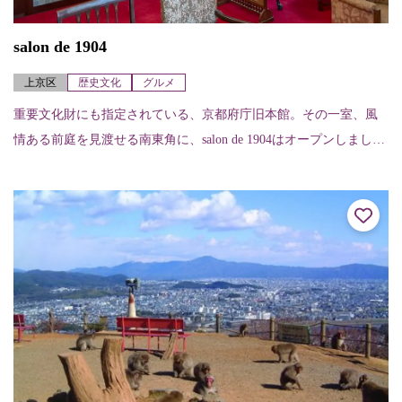
salon de 1904
上京区
歴史文化
グルメ
重要文化財にも指定されている、京都府庁旧本館。その一室、風
情ある前庭を見渡せる南東角に、salon de 1904はオープンしまし
た。建物の特徴である白壁と茶色の腰板、赤いカーペットはその
まま活...