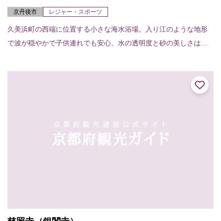
京丹後市
レジャー・スポーツ
久美浜町の西端に位置する小さな海水浴場。入り江のような地形
で波が穏やかで子供連れでも安心。水の透明度と砂の美しさは定
評がある。 海水浴場の紹介ページはこちら