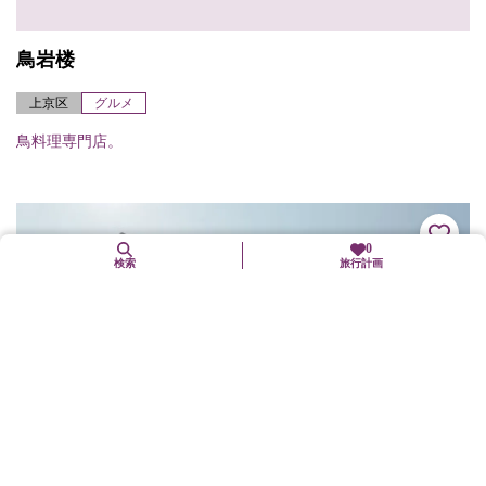
鳥岩楼
上京区
グルメ
鳥料理専門店。
0
検索
旅行計画