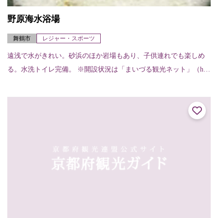
野原海水浴場
舞鶴市
レジャー・スポーツ
遠浅で水がきれい。砂浜のほか岩場もあり、子供連れでも楽しめ
る。水洗トイレ完備。 ※開設状況は「まいづる観光ネット」（htt
p://www.maizuru-kanko.net/）にてご確認ください。