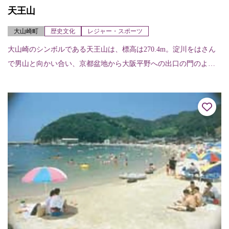
天王山
大山崎町
歴史文化
レジャー・スポーツ
大山崎のシンボルである天王山は、標高は270.4m。淀川をはさん
で男山と向かい合い、京都盆地から大阪平野への出口の門のよう
な地形。戦国時代には軍事的にも経済的にも重要なポイントで、
山崎合戦に勝利...