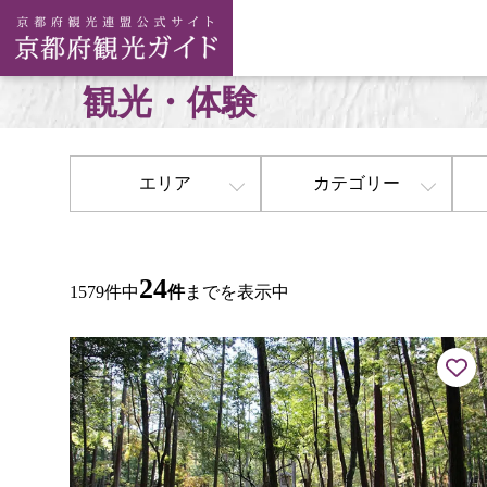
観光・体験
エリア
カテゴリー
24
1579件中
件
までを表示中