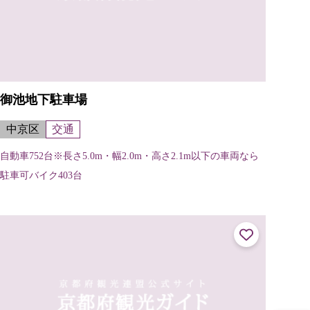
御池地下駐車場
中京区
交通
自動車752台※長さ5.0m・幅2.0m・高さ2.1m以下の車両なら
駐車可バイク403台