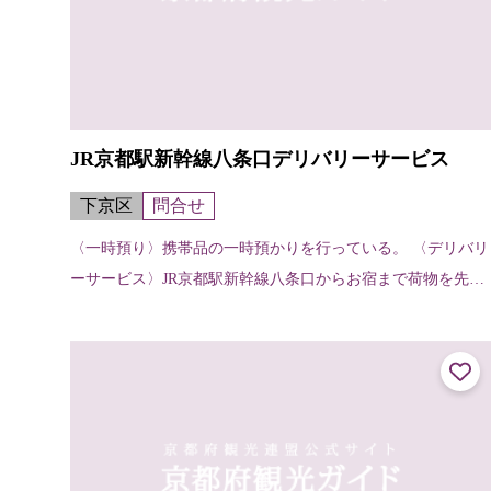
JR京都駅新幹線八条口デリバリーサービス
下京区
問合せ
〈一時預り〉携帯品の一時預かりを行っている。 〈デリバリ
ーサービス〉JR京都駅新幹線八条口からお宿まで荷物を先に
運んでくれる。（お宿から他のお宿へ、お宿から駅へも可
能）【申し込み・受け取りの方法...