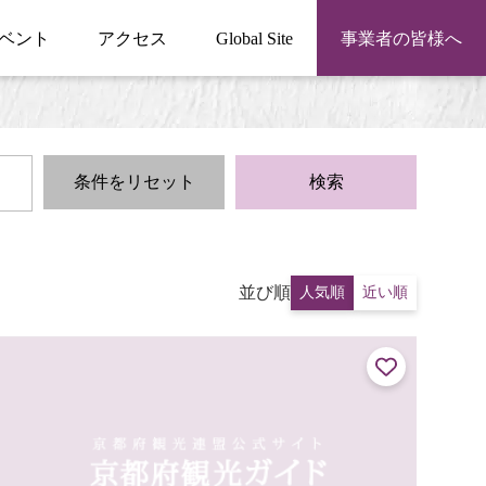
ベント
アクセス
Global Site
事業者の皆様へ
条件をリセット
検索
並び順
人気順
近い順