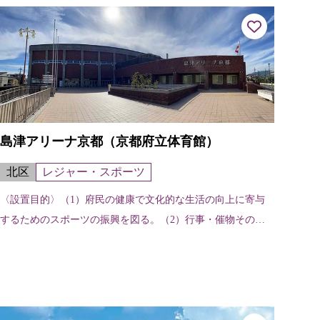
島津アリーナ京都（京都府立体育館）
北区
レジャー・スポーツ
〈設置目的〉（1）府民の健康で文化的な生活の向上に寄与
するためのスポーツの振興を図る。（2）行事・催物その他
の用に提供する。 〈施設の特色〉スポーツ行事のほか催物
などの文化的行事にも利用できる多...