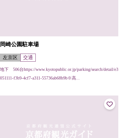
岡崎公園駐車場
左京区
交通
地下 506台https://www.kyotopublic.or.jp/parking/search/detail/e3
051111-f3b9-4cf7-a311-55736ab68b9b※高...