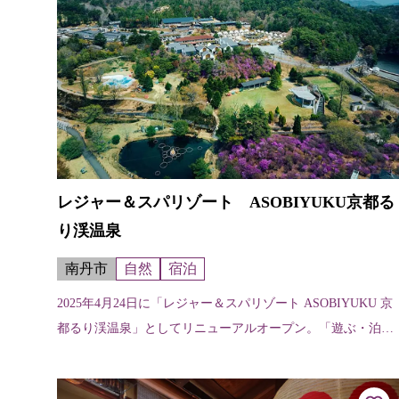
レジャー＆スパリゾート ASOBIYUKU京都る
り渓温泉
南丹市
自然
宿泊
2025年4月24日に「レジャー＆スパリゾート ASOBIYUKU 京
都るり渓温泉」としてリニューアルオープン。「遊ぶ・泊ま
る・癒す・食べる」を楽しむ、いままでよりもさらに充実し
たリゾートとして...