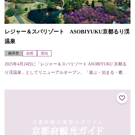
レジャー＆スパリゾート ASOBIYUKU京都るり渓
温泉
南丹市
自然
宿泊
2025年4月24日に「レジャー＆スパリゾート ASOBIYUKU 京都る
り渓温泉」としてリニューアルオープン。「遊ぶ・泊まる・癒
す・食べる」を楽しむ、いままでよりもさらに充実したリゾート
として...