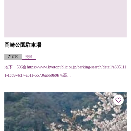
岡崎公園駐車場
左京区
交通
地下 506台https://www.kyotopublic.or.jp/parking/search/detail/e305111
1-f3b9-4cf7-a311-55736ab68b9b※高...