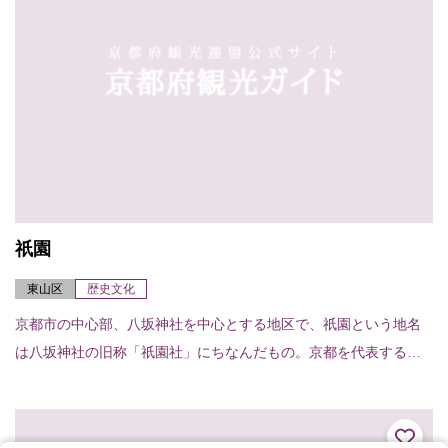
祇園
東山区
歴史文化
京都市の中心部、八坂神社を中心とする地区で、祇園という地名
は八坂神社の旧称「祇園社」にちなんだもの。京都を代表する繁
華街でもある。舞妓や芸妓の姿も見られる。北は白川南通・新橋
通から南は団栗通まで...