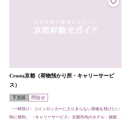
Crosta京都（荷物預かり所・キャリーサービ
ス）
下京区
問合せ
〈一時預り〉コインロッカーに入りきらない荷物を預けたい
時に便利。 〈キャリーサービス〉京都市内のホテル・旅館な
どに宿泊予約している場合、荷物を先に宿泊先等運んでおい