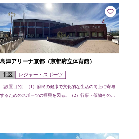
島津アリーナ京都（京都府立体育館）
北区
レジャー・スポーツ
〈設置目的〉（1）府民の健康で文化的な生活の向上に寄与
するためのスポーツの振興を図る。（2）行事・催物その他
の用に提供する。 〈施設の特色〉スポーツ行事のほか催物
などの文化的行事にも利用できる多...