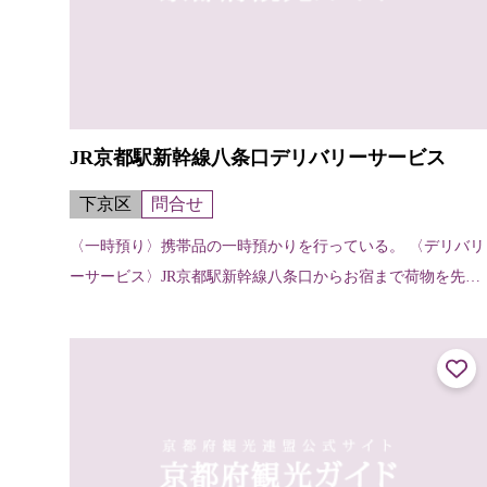
JR京都駅新幹線八条口デリバリーサービス
下京区
問合せ
〈一時預り〉携帯品の一時預かりを行っている。 〈デリバリ
ーサービス〉JR京都駅新幹線八条口からお宿まで荷物を先に
運んでくれる。（お宿から他のお宿へ、お宿から駅へも可
能）【申し込み・受け取りの方法...