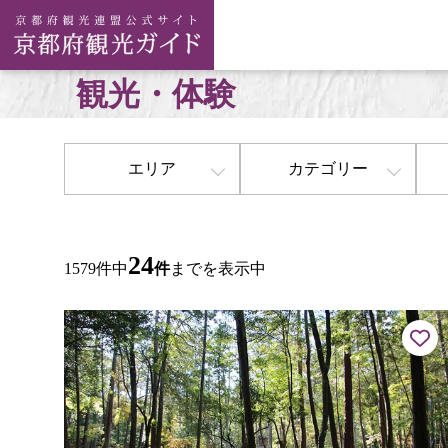
観光・体験
エリア
カテゴリー
24
1579件中
件
までを表示中