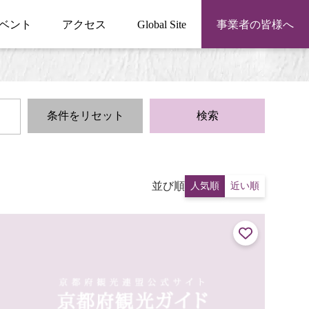
ベント
アクセス
Global Site
事業者の皆様へ
条件をリセット
検索
並び順
人気順
近い順