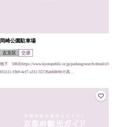
岡崎公園駐車場
左京区
交通
地下 506台https://www.kyotopublic.or.jp/parking/search/detail/e3
051111-f3b9-4cf7-a311-55736ab68b9b※高...