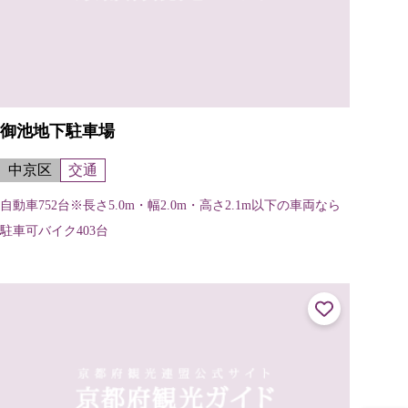
御池地下駐車場
中京区
交通
自動車752台※長さ5.0m・幅2.0m・高さ2.1m以下の車両なら
駐車可バイク403台