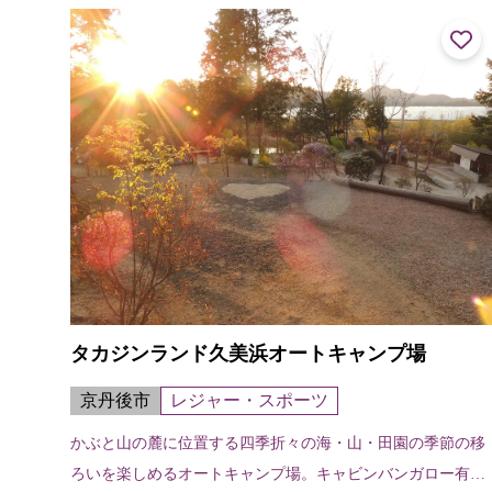
タカジンランド久美浜オートキャンプ場
京丹後市
レジャー・スポーツ
かぶと山の麓に位置する四季折々の海・山・田園の季節の移
ろいを楽しめるオートキャンプ場。キャビンバンガロー有