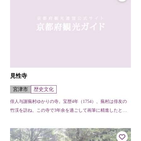
見性寺
宮津市
歴史文化
俳人与謝蕪村ゆかりの寺。宝歴4年（1754）、蕪村は俳友の
竹渓を訪ね、この寺で3年余を過ごして画筆に精進したとい
われている。庭に「短夜や六里の松に更けたらず」と刻まれ
た大きな自然石の句碑や蕪村の...