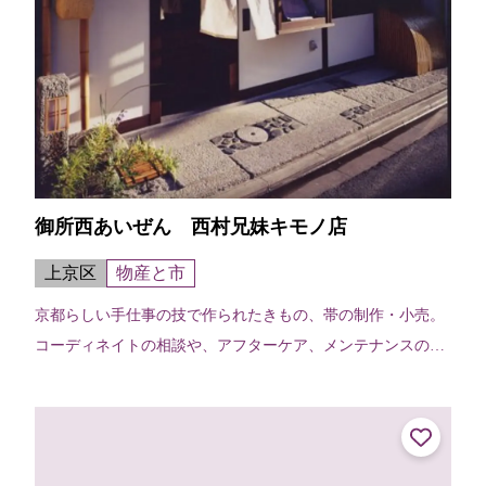
御所西あいぜん 西村兄妹キモノ店
上京区
物産と市
京都らしい手仕事の技で作られたきもの、帯の制作・小売。
コーディネイトの相談や、アフターケア、メンテナンスの相
談などお気軽にどうぞ。家族経営のアットホームなお店で
す。