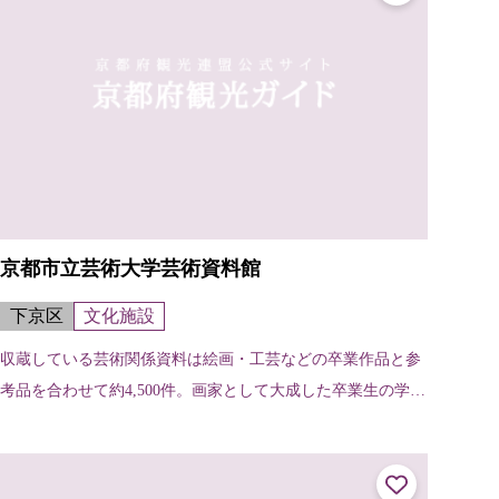
京都市立芸術大学芸術資料館
下京区
文化施設
収蔵している芸術関係資料は絵画・工芸などの卒業作品と参
考品を合わせて約4,500件。画家として大成した卒業生の学生
時代の作品など、芸術的価値の高いものも多い。近年は現代
美術作品のほか、写生や下絵...