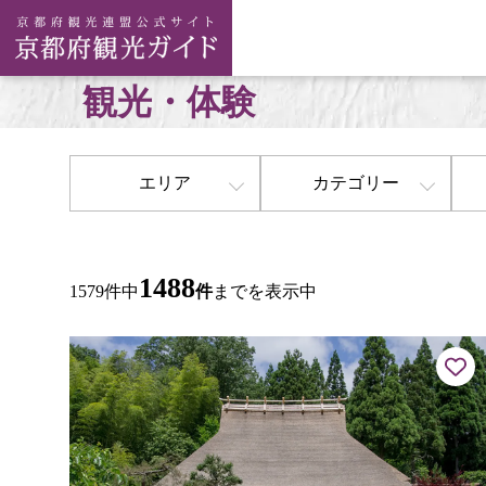
観光・体験
エリア
カテゴリー
1488
1579件中
件
までを表示中