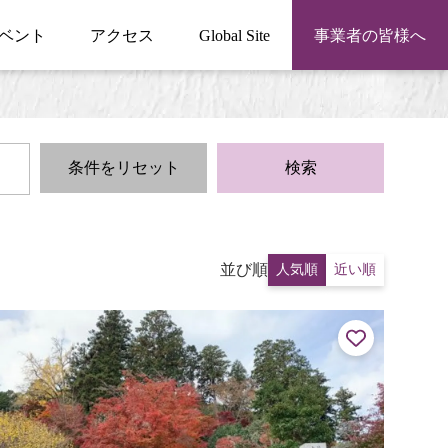
ベント
アクセス
Global Site
事業者の皆様へ
条件をリセット
検索
並び順
人気順
近い順