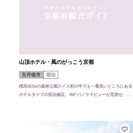
山頂ホテル・風のがっこう京都
京丹後市
宿泊
標高683mの森林公園スイス村の中でも一番高いところにある
ホテルタイプの宿泊施設。360°パノラマビューが見渡せ、春
夏秋冬のどの季節でも自然の雄大さを感じることができま
す。健康長寿が自慢の京丹後...