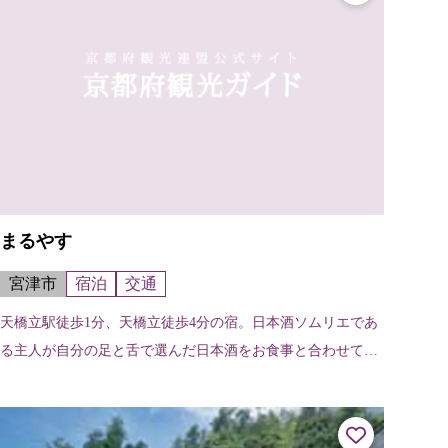
まるやす
宮津市
宿泊
交通
天橋立駅徒歩1分、天橋立徒歩4分の宿。日本酒ソムリエであ
る主人が自分の足と舌で選んだ日本酒をお食事と合わせて楽
しんでいただく酒鮮スタイルを提供。 レンタサイクル（20
台）は、アルミフレーム製。衝...