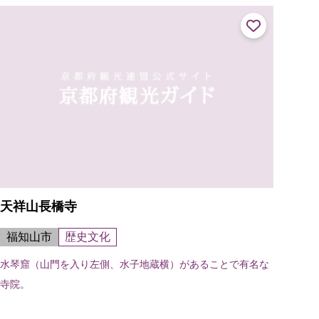
した時に刻まれた。素朴で力強い作...
天祥山長橋寺
福知山市
歴史文化
水琴窟（山門を入り左側、水子地蔵横）があることで有名な
寺院。