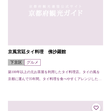
京風宮廷タイ料理 佛沙羅館
下京区
グルメ
築100年以上の元お茶屋を利用したタイ料理店。タイの風を
京都に運んで35年間。タイ料理を食べやすくアレンジした
「和スタイル」から本場の味をそのままに「タイスタイル」
まで辛さや旨さを自分の「スタイ...