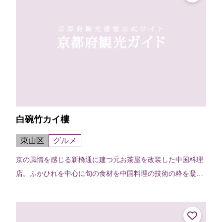
白碗竹カイ樓
東山区
グルメ
京の風情を感じる新橋通に建つ元お茶屋を改装した中国料理
店。ふかひれを中心に旬の食材を中国料理の技術の粋を凝ら
してご用意いたします。※店の名前の「カイ」は竹冠に快と
書きます。