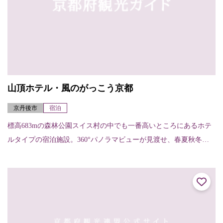
山頂ホテル・風のがっこう京都
京丹後市
宿泊
標高683mの森林公園スイス村の中でも一番高いところにあるホテ
ルタイプの宿泊施設。360°パノラマビューが見渡せ、春夏秋冬の
どの季節でも自然の雄大さを感じることができます。健康長寿が
自慢の京丹後...