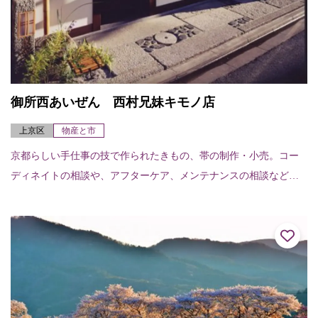
御所西あいぜん 西村兄妹キモノ店
上京区
物産と市
京都らしい手仕事の技で作られたきもの、帯の制作・小売。コー
ディネイトの相談や、アフターケア、メンテナンスの相談などお
気軽にどうぞ。家族経営のアットホームなお店です。