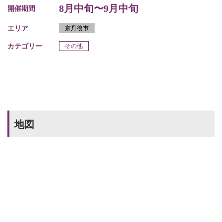
8月中旬〜9月中旬
開催期間
エリア
京丹後市
カテゴリー
その他
地図