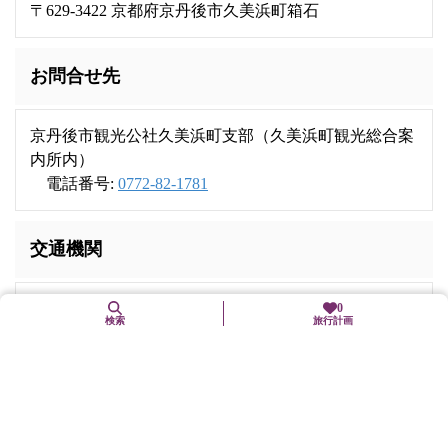
〒629-3422 京都府京丹後市久美浜町箱石
お問合せ先
京丹後市観光公社久美浜町支部（久美浜町観光総合案
内所内）
電話番号:
0772-82-1781
交通機関
0
京都丹後鉄道宮豊線「小天橋」駅から車で約5分
検索
旅行計画
近くの観光スポット