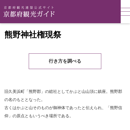
熊野神社権現祭
行き方を調べる
旧久美浜町「熊野郡」の総社としてかぶと山山頂に鎮座。熊野郡
の名のもととなった。
古くはかぶと山そのものが御神体であったと伝えられ、「熊野信
仰」の原点ともいうべき場所である。