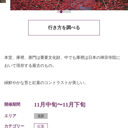
行き方を調べる
本堂、庫裡、唐門は重要文化財。中でも庫裡は日本の禅宗寺院に
おいて現存する最古のもの。
緑鮮やかな苔と紅葉のコントラストが美しい。
11月中旬〜11月下旬
開催期間
エリア
北区
カテゴリー
紅葉