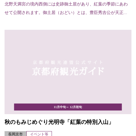
北野天満宮の境内西側には史跡御土居があり、紅葉の季節にあわ
せて公開されます。御土居（おどい）とは、豊臣秀吉公が天正...
11月中旬～ 12月初旬
秋のもみじめぐり光明寺「紅葉の特別入山」
長岡京市
イベント等