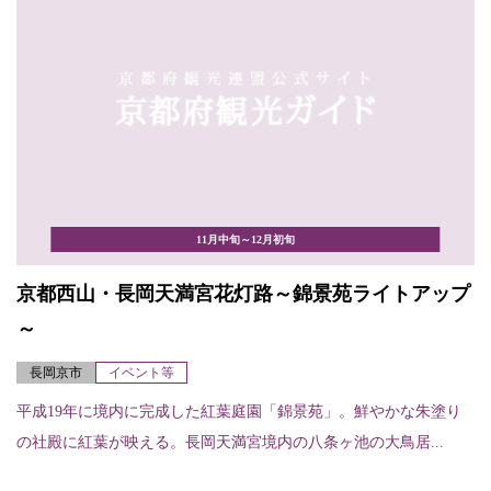
11月中旬～12月初旬
京都西山・長岡天満宮花灯路～錦景苑ライトアップ
～
長岡京市
イベント等
平成19年に境内に完成した紅葉庭園「錦景苑」。鮮やかな朱塗り
の社殿に紅葉が映える。長岡天満宮境内の八条ヶ池の大鳥居...