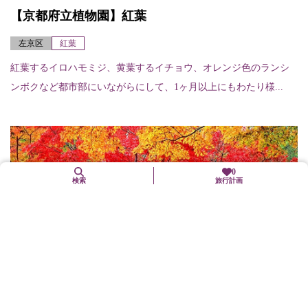
【京都府立植物園】紅葉
左京区
紅葉
紅葉するイロハモミジ、黄葉するイチョウ、オレンジ色のランシ
ンボクなど都市部にいながらにして、1ヶ月以上にもわたり様...
0
検索
旅行計画