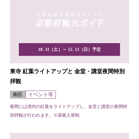
10. 31（土）～ 12. 13（日）予定
東寺 紅葉ライトアップと 金堂・講堂夜間特別
拝観
南区
イベント等
夜間には境内の紅葉をライトアップし、金堂と講堂の夜間特
別拝観が行われます。※昼夜入替制