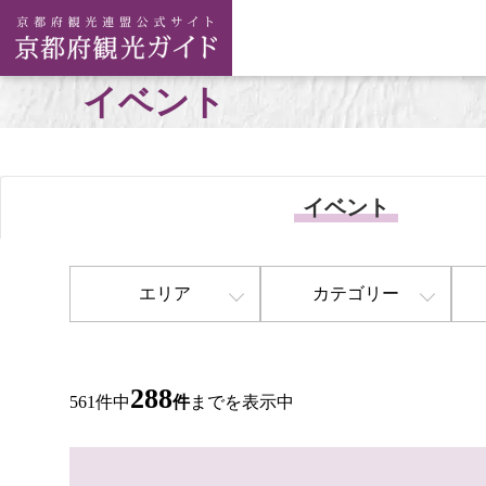
イベント
イベント
エリア
カテゴリー
288
561件中
件
までを表示中