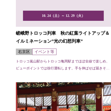
10. 24（土）～ 12. 29（火）
嵯峨野トロッコ列車 秋の紅葉ライトアップ＆
イルミネーション”光の幻想列車”
右京区
イベント等
トロッコ嵐山駅からトロッコ亀岡駅までほぼ全線で楽しめ、
ビューポイントでは徐行運転します。手を伸ばせば届きそう
なほど...