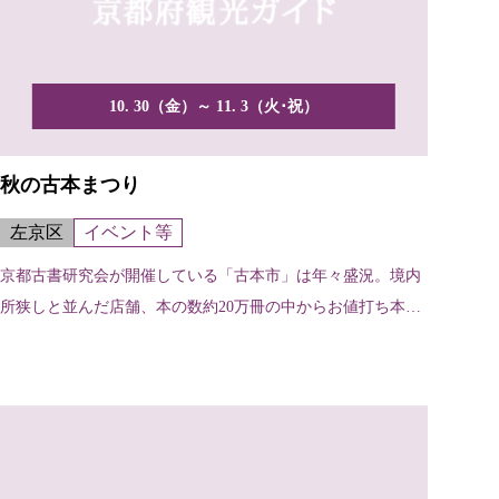
10. 30（金）～ 11. 3（火･祝）
秋の古本まつり
左京区
イベント等
京都古書研究会が開催している「古本市」は年々盛況。境内
所狭しと並んだ店舗、本の数約20万冊の中からお値打ち本を
探します。