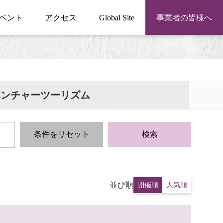
ベント
アクセス
Global Site
事業者の皆様へ
ベンチャーツーリズム
条件をリセット
検索
並び順
開催順
人気順