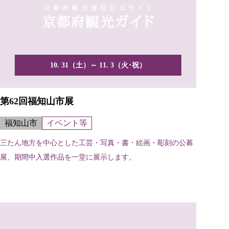
10. 31（土）～ 11. 3（火･祝）
第62回福知山市展
福知山市
イベント等
三たん地方を中心とした工芸・写真・書・絵画・彫刻の公募
展、期間中入選作品を一堂に展示します。