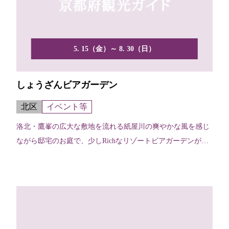
5. 15（金）～ 8. 30（日）
しょうざんビアガーデン
北区
イベント等
洛北・鷹峯の広大な敷地を流れる紙屋川の爽やかな風を感じ
ながら邸宅のお庭で、少しRichなリゾートビアガーデンが楽
し...