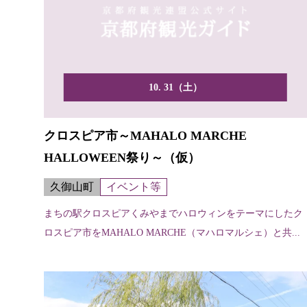
10. 31（土）
クロスピア市～MAHALO MARCHE
HALLOWEEN祭り～（仮）
久御山町
イベント等
まちの駅クロスピアくみやまでハロウィンをテーマにしたク
ロスピア市をMAHALO MARCHE（マハロマルシェ）と共...