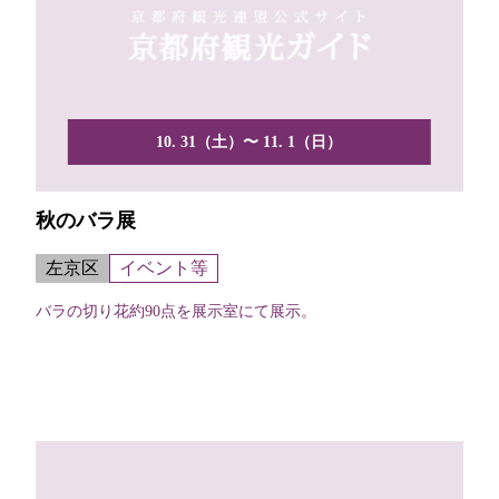
10. 31（土）〜 11. 1（日）
秋のバラ展
左京区
イベント等
バラの切り花約90点を展示室にて展示。