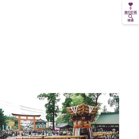
0
旅行計画
検索