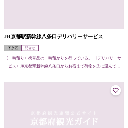
JR京都駅新幹線八条口デリバリーサービス
下京区
問合せ
〈一時預り〉携帯品の一時預かりを行っている。 〈デリバリーサ
ービス〉JR京都駅新幹線八条口からお宿まで荷物を先に運んでく
れる。（お宿から他のお宿へ、お宿から駅へも可能）【申し込
み・受け取りの方法...