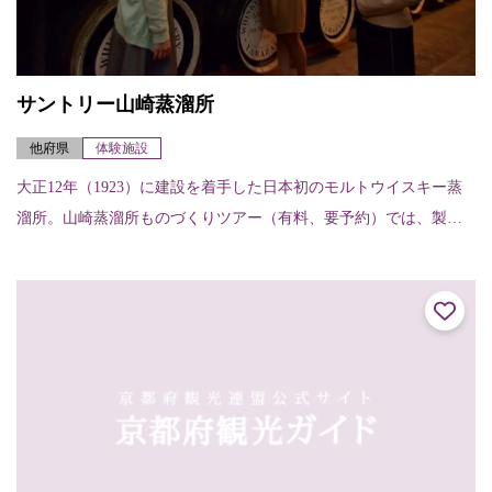
サントリー山崎蒸溜所
他府県
体験施設
大正12年（1923）に建設を着手した日本初のモルトウイスキー蒸
溜所。山崎蒸溜所ものづくりツアー（有料、要予約）では、製造
工程見学に加え、蒸溜所ならではの希少なモルトウイスキー原酒
のテイスティン...