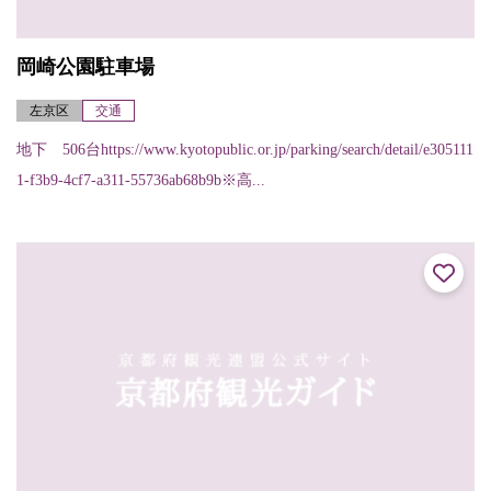
岡崎公園駐車場
左京区
交通
地下 506台https://www.kyotopublic.or.jp/parking/search/detail/e305111
1-f3b9-4cf7-a311-55736ab68b9b※高...