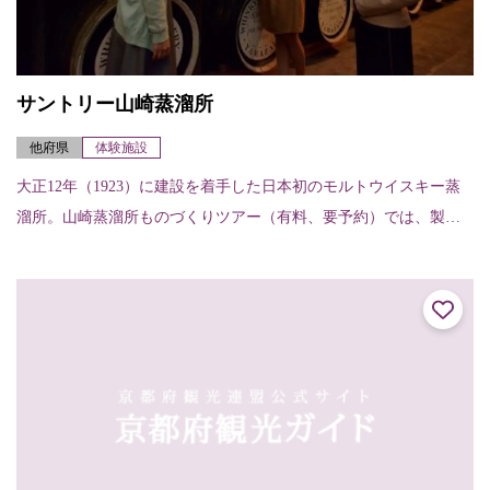
サントリー山崎蒸溜所
他府県
体験施設
大正12年（1923）に建設を着手した日本初のモルトウイスキー蒸
溜所。山崎蒸溜所ものづくりツアー（有料、要予約）では、製造
工程見学に加え、蒸溜所ならではの希少なモルトウイスキー原酒
のテイスティン...