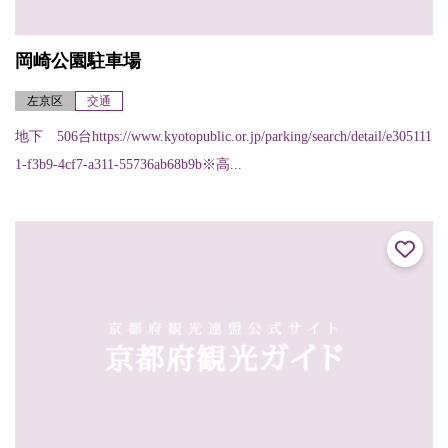
岡崎公園駐車場
左京区
交通
地下 506台https://www.kyotopublic.or.jp/parking/search/detail/e305111
1-f3b9-4cf7-a311-55736ab68b9b※高...