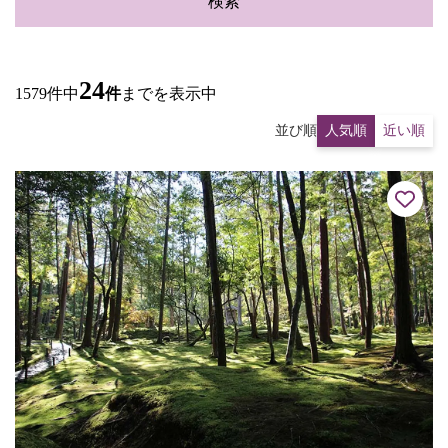
検索
24
1579件中
件
までを表示中
並び順
人気順
近い順