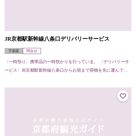
JR京都駅新幹線八条口デリバリーサービス
下京区
問合せ
〈一時預り〉携帯品の一時預かりを行っている。 〈デリバリーサ
ービス〉JR京都駅新幹線八条口からお宿まで荷物を先に運んでく
れる。（お宿から他のお宿へ、お宿から駅へも可能）【申し込
み・受け取りの方法...