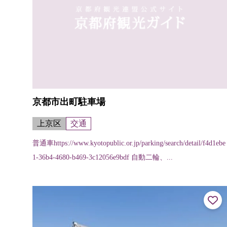
京都市出町駐車場
上京区
交通
普通車https://www.kyotopublic.or.jp/parking/search/detail/f4d1ebe
1-36b4-4680-b469-3c12056e9bdf 自動二輪、...