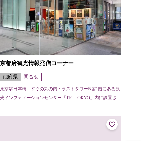
京都府観光情報発信コーナー
他府県
問合せ
東京駅日本橋口すぐの丸の内トラストタワーN館1階にある観
光インフォメーションセンター「TIC TOKYO」内に設置され
た、京都府の観光情報発信コーナー。外国語対応も可能なコ
ンシェルジュが常駐し、...