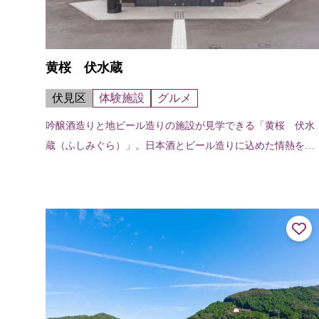
黄桜 伏水蔵
伏見区
体験施設
グルメ
吟醸酒造りと地ビール造りの施設が見学できる「黄桜 伏水
蔵（ふしみぐら）」。日本酒とビール造りに込めた情熱をお
伝えし、お酒が醸し出す豊かな時間をお楽しみください。 2
階 ガイダンスシアター、地ビー...