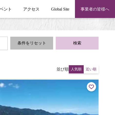
ベント
アクセス
Global Site
事業者の皆様へ
条件をリセット
検索
並び順
人気順
近い順