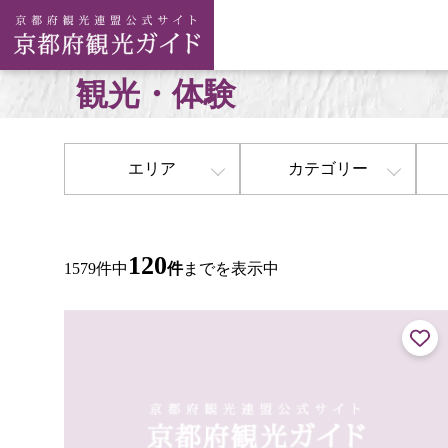
観光・体験
エリア
カテゴリー
120
1579件中
件
までを表示中