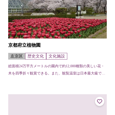
京都府立植物園
左京区
歴史文化
文化施設
総面積24万平方メートルの園内で約12,000種類の美しい花・
木を四季折々観賞できる。また、観覧温室は日本最大級で約
4,500種類もの植物が展示されている。春には染井吉野や八重
紅枝垂、御衣黄など...