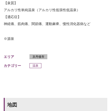
【泉質】
アルカリ性単純温泉（アルカリ性低張性低温泉）
【適応症】
神経痛、筋肉痛、関節痛、運動麻痺、慢性消化器病など
※源泉
エリア
京丹後市
カテゴリー
温泉
地図