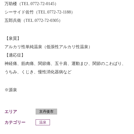
万助楼（TEL.0772-72-0145）
シーサイド佐竹（TEL.0772-72-1188）
五郎兵衛（TEL.0772-72-0305）
【泉質】
アルカリ性単純温泉（低張性アルカリ性温泉）
【適応症】
神経痛、筋肉痛、関節痛、五十肩、運動まひ、関節のこわばり、
うちみ、くじき、慢性消化器病など
※源泉
エリア
京丹後市
カテゴリー
温泉