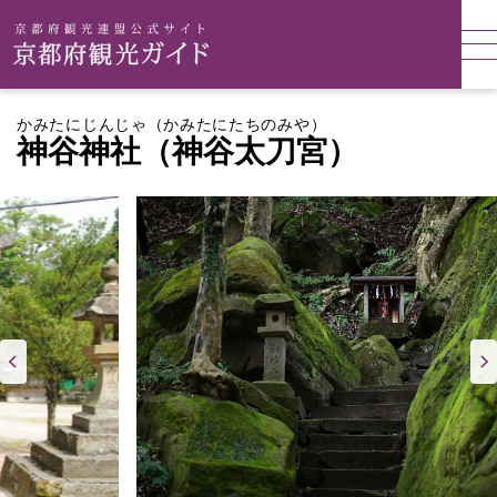
かみたにじんじゃ（かみたにたちのみや）
神谷神社（神谷太刀宮）